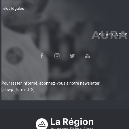
Infos légales
AURA
SUIVEZ-NOUS
Pour rester informé, abonnez-vous à notre newsletter
[sibwp_form id=2]