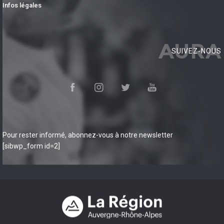
Infos légales
AURA
SUIVEZ-NOUS
Pour rester informé, abonnez-vous à notre newsletter
[sibwp_form id=2]