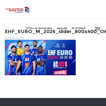
Offres et demandes
Agenda
JE SIGNALE
EHF_EURO_M_2026_slider_800x400_O
15/01/2026