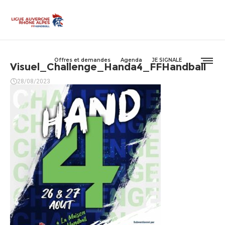
Offres et demandes
Agenda
JE SIGNALE
Visuel_Challenge_Handa4_FFHandball
28/08/2023