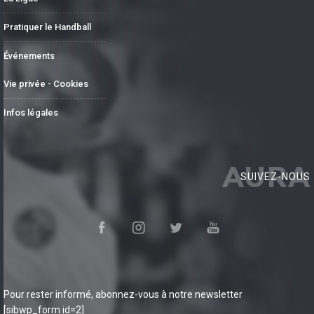
Pratiquer le Handball
Événements
Vie privée - Cookies
Infos légales
AURA
SUIVEZ-NOUS
Pour rester informé, abonnez-vous à notre newsletter
[sibwp_form id=2]