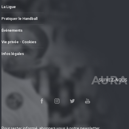
La Ligue
Pratiquer le Handball
Événements
Vie privée - Cookies
Infos légales
AURA
SUIVEZ-NOUS
Pour rester informé, abonnez-vous à notre newsletter