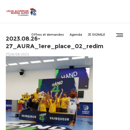
Offres et demandes
Agenda
JE SIGNALE
2023.08.26-
27_AURA_1ere_place_02_redim
28/08/2023