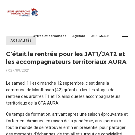
Offres et demandes
Agenda
JE SIGNALE
ACTUALITÉS
C’était la rentrée pour les JAT1/JAT2 et
les accompagnateurs territoriaux AURA
27/09/2021
Le samedi 11 et dimanche 12 septembre, c’est dans la
commune de Montbrison (42) qu’ont eu lieu les stages de
rentrée des arbitres T1 et T2 ainsi que les accompagnateurs
territoriaux de la CTA AURA.
Ce temps de formation, arrivant après une saison éprouvante et
fortement diminuée en raison de la pandémie, aura permis à
tout le monde de se retrouver enfin en présentiel pour partager
des moments d’échanges, de travail et surtout de convivialité.