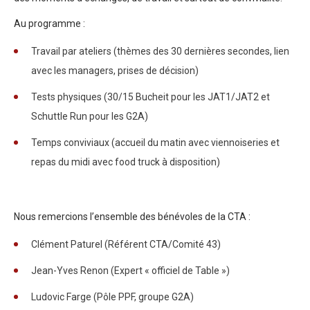
Au programme :
Travail par ateliers (thèmes des 30 dernières secondes, lien
avec les managers, prises de décision)
Tests physiques (30/15 Bucheit pour les JAT1/JAT2 et
Schuttle Run pour les G2A)
Temps conviviaux (accueil du matin avec viennoiseries et
repas du midi avec food truck à disposition)
Nous remercions l’ensemble des bénévoles de la CTA :
Clément Paturel (Référent CTA/Comité 43)
Jean-Yves Renon (Expert « officiel de Table »)
Ludovic Farge (Pôle PPF, groupe G2A)