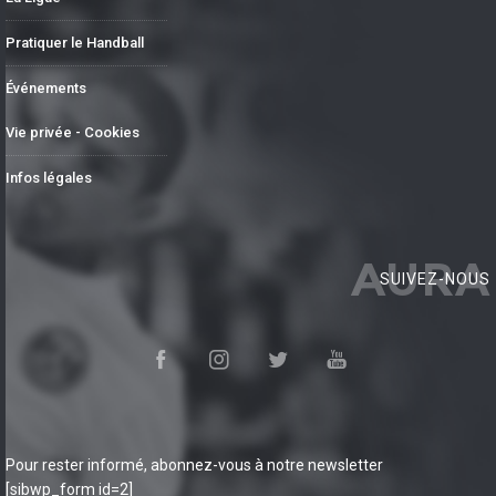
Pratiquer le Handball
Événements
Vie privée - Cookies
Infos légales
AURA
SUIVEZ-NOUS
Pour rester informé, abonnez-vous à notre newsletter
[sibwp_form id=2]