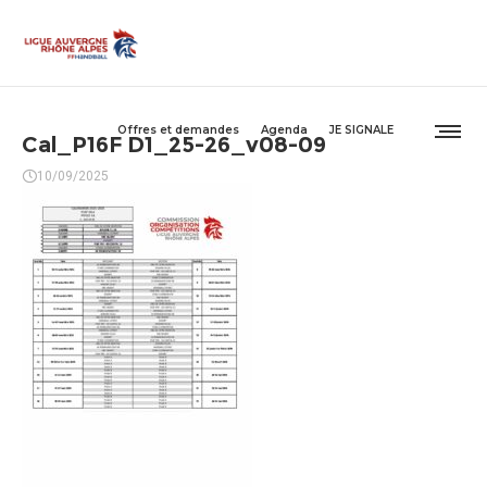
Offres et demandes
Agenda
JE SIGNALE
Cal_P16F D1_25-26_v08-09
10/09/2025