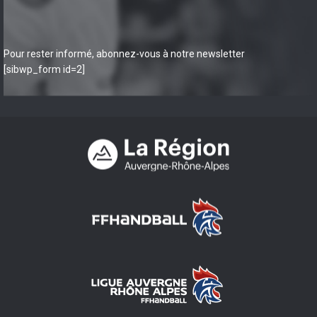
Pour rester informé, abonnez-vous à notre newsletter
[sibwp_form id=2]