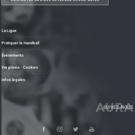
La Ligue
Pratiquer le Handball
Événements
Vie privée - Cookies
Infos légales
AURA
SUIVEZ-NOUS