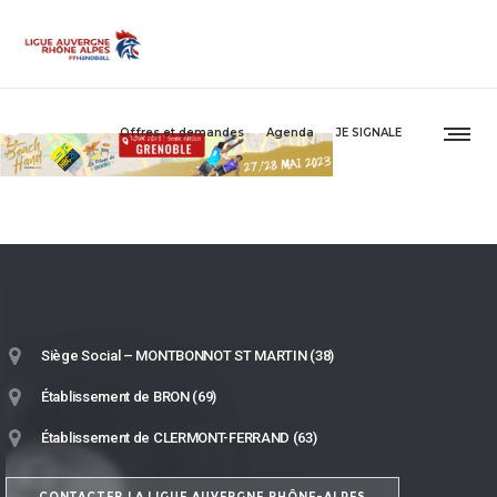
Offres et demandes
Agenda
JE SIGNALE
Siège Social – MONTBONNOT ST MARTIN (38)
Établissement de BRON (69)
Établissement de CLERMONT-FERRAND (63)
CONTACTER LA LIGUE AUVERGNE RHÔNE-ALPES