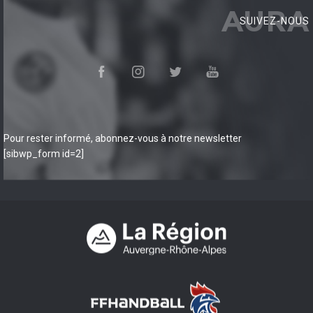
AURA
SUIVEZ-NOUS
Pour rester informé, abonnez-vous à notre newsletter
[sibwp_form id=2]