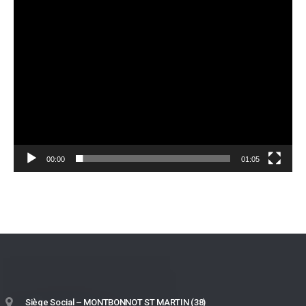
00:00
01:05
Siège Social – MONTBONNOT ST MARTIN (38)