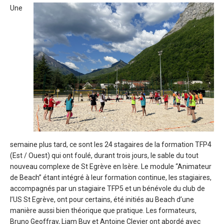
Une
semaine plus tard, ce sont les 24 stagaires de la formation TFP4
(Est / Ouest) qui ont foulé, durant trois jours, le sable du tout
nouveau complexe de St Egrève en Isère. Le module “Animateur
de Beach” étant intégré à leur formation continue, les stagiaires,
accompagnés par un stagiaire TFP5 et un bénévole du club de
l’US St Egrève, ont pour certains, été initiés au Beach d’une
manière aussi bien théorique que pratique. Les formateurs,
Bruno Geoffray, Liam Buy et Antoine Clevier ont abordé avec