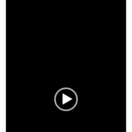
vidéo