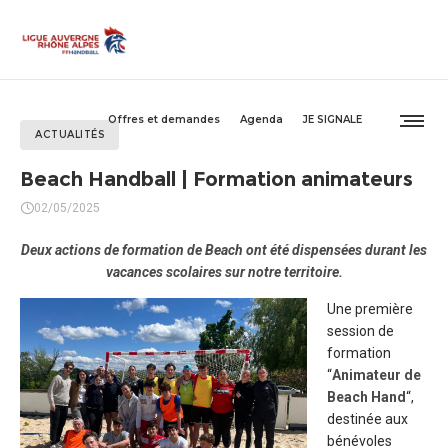
Offres et demandes
Agenda
JE SIGNALE
ACTUALITÉS
Beach Handball | Formation animateurs
02/05/2025
Deux actions de formation de Beach ont été dispensées durant les
vacances scolaires sur notre territoire.
Une première
session de
formation
“
Animateur de
Beach Hand
“,
destinée aux
bénévoles