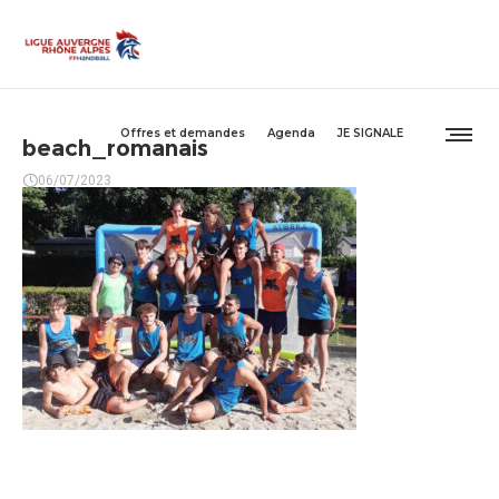
Offres et demandes
Agenda
JE SIGNALE
beach_romanais
06/07/2023