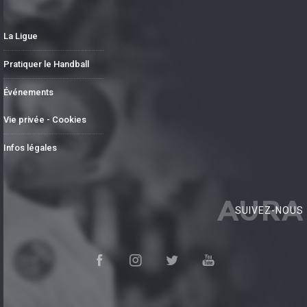
La Ligue
Pratiquer le Handball
Événements
Vie privée - Cookies
Infos légales
AURA
SUIVEZ-NOUS