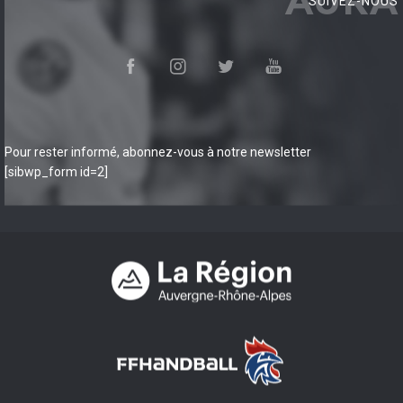
AURA
SUIVEZ-NOUS
Pour rester informé, abonnez-vous à notre newsletter
[sibwp_form id=2]