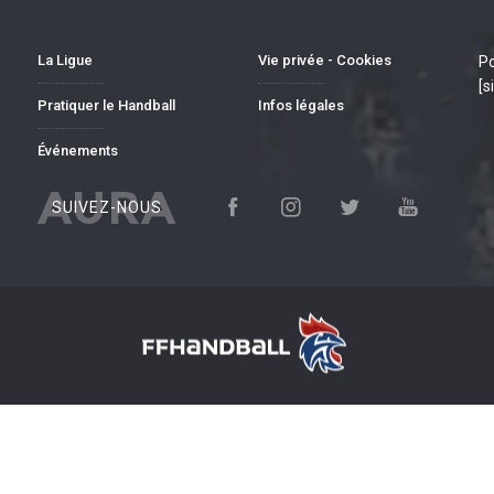
La Ligue
Vie privée - Cookies
Po
[s
Pratiquer le Handball
Infos légales
Événements
AURA
SUIVEZ-NOUS