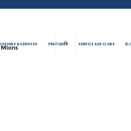
ISSIONS & SERVICES
PRATIQUER
SERVICE AUX CLUBS
ÉL
_Mions