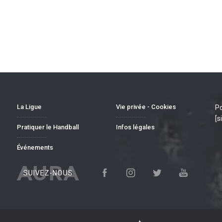
La Ligue
Vie privée - Cookies
Po
[s
Pratiquer le Handball
Infos légales
Événements
AURA
SUIVEZ-NOUS