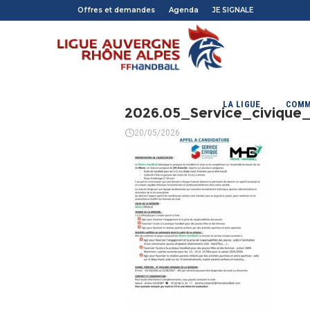
Offres et demandes
Agenda
JE SIGNALE
LA LIGUE
COMM
2026.05_Service_civique
20/05/2026