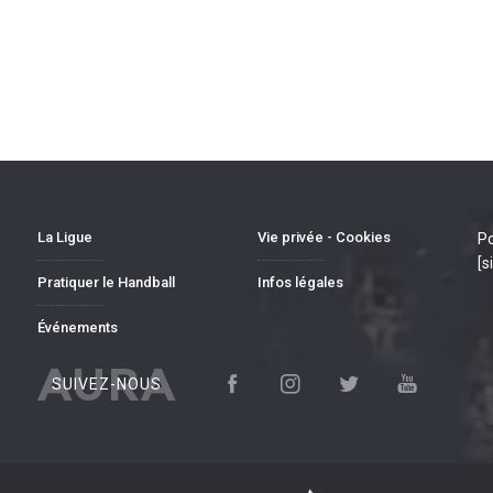
La Ligue
Vie privée - Cookies
Po
[s
Pratiquer le Handball
Infos légales
Événements
AURA
SUIVEZ-NOUS