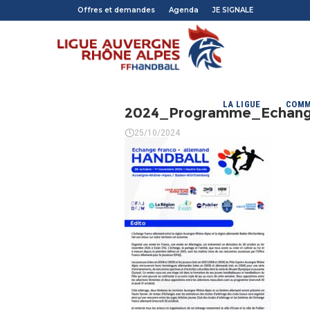
Offres et demandes
Agenda
JE SIGNALE
LA LIGUE
COMM
2024_Programme_Echang
25/10/2024