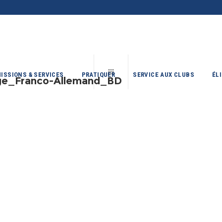
ISSIONS & SERVICES
PRATIQUER
SERVICE AUX CLUBS
ÉL
e_Franco-Allemand_BD