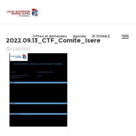
Offres et demandes
Agenda
JE SIGNALE
2022.09.13_CTF_Comite_Isere
13/09/2022