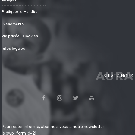
Pratiquer le Handball
Événements
Vie privée - Cookies
Infos légales
AURA
SUIVEZ-NOUS
Pour rester informé, abonnez-vous à notre newsletter
[sibwp_form id=2]