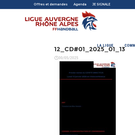
Offres et demandes
Agenda
JE SIGNALE
LA LIGUE
COMM
12_CD#01_2025_01_13
30/05/2025