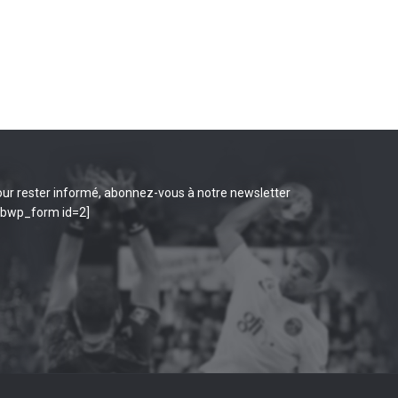
ur rester informé, abonnez-vous à notre newsletter
ibwp_form id=2]