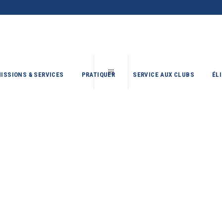
ISSIONS & SERVICES
PRATIQUER
SERVICE AUX CLUBS
ÉL