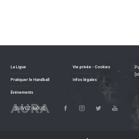
La Ligue
Vie privée - Cookies
Po
[s
Pratiquer le Handball
Infos légales
Événements
AURA
SUIVEZ-NOUS