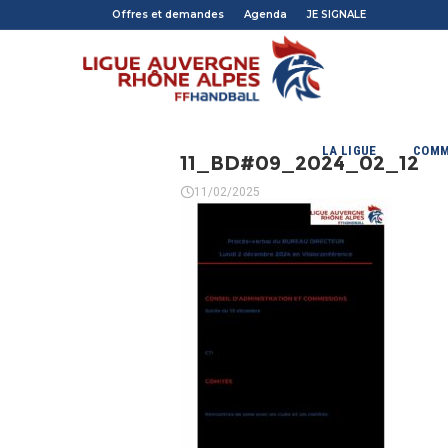
Offres et demandes
Agenda
JE SIGNALE
LA LIGUE
COMM
11_BD#09_2024_02_12
11/02/2025