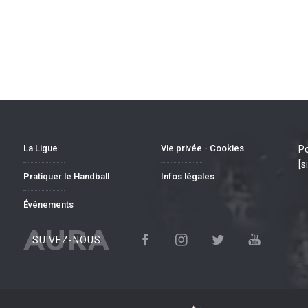
La Ligue
Vie privée - Cookies
Po
[s
Pratiquer le Handball
Infos légales
Événements
AURA
SUIVEZ-NOUS