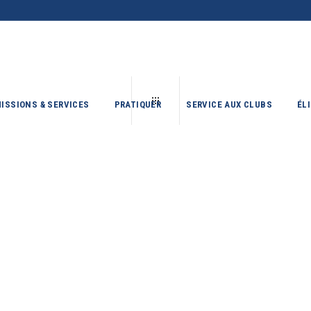
ISSIONS & SERVICES
PRATIQUER
SERVICE AUX CLUBS
ÉL