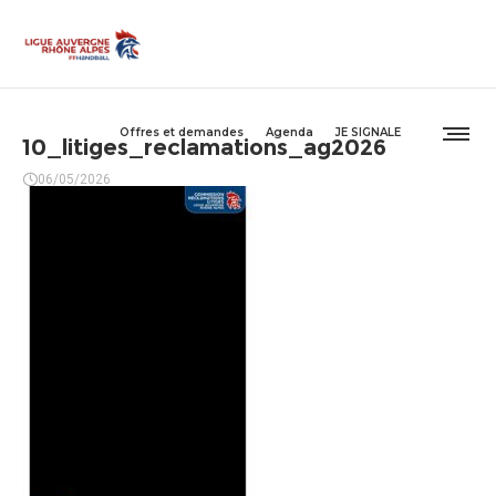
Offres et demandes
Agenda
JE SIGNALE
10_litiges_reclamations_ag2026
06/05/2026