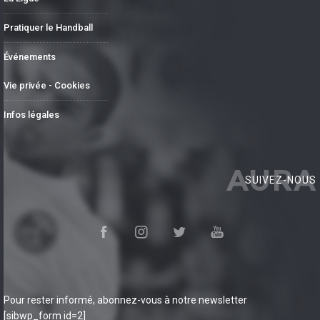
Pratiquer le Handball
Événements
Vie privée - Cookies
Infos légales
AURA
SUIVEZ-NOUS
Pour rester informé, abonnez-vous à notre newsletter
[sibwp_form id=2]