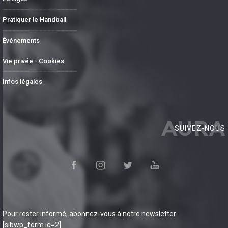
Pratiquer le Handball
Événements
Vie privée - Cookies
Infos légales
AURA
SUIVEZ-NOUS
Pour rester informé, abonnez-vous à notre newsletter
[sibwp_form id=2]