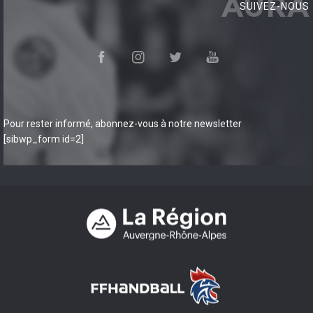
AURA
SUIVEZ-NOUS
Pour rester informé, abonnez-vous à notre newsletter
[sibwp_form id=2]