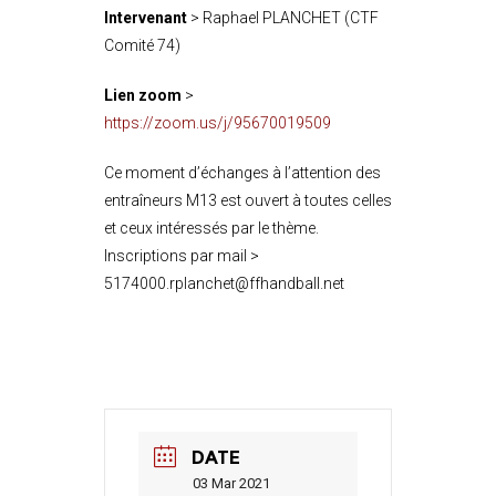
Intervenant
> Raphael PLANCHET (CTF
Comité 74)
Lien zoom
>
https://zoom.us/j/95670019509
Ce moment d’échanges à l’attention des
entraîneurs M13 est ouvert à toutes celles
et ceux intéressés par le thème.
Inscriptions par mail >
5174000.rplanchet@ffhandball.net
DATE
03 Mar 2021