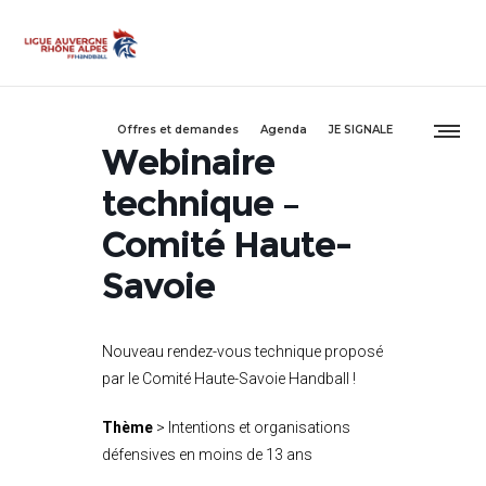
Offres et demandes
Agenda
JE SIGNALE
Webinaire
technique –
Comité Haute-
Savoie
Nouveau rendez-vous technique proposé
par le Comité Haute-Savoie Handball !
Thème
> Intentions et organisations
défensives en moins de 13 ans