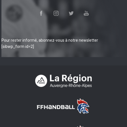
Pour rester informé, abonnez-vous à notre newsletter
[sibwp_form id=2]