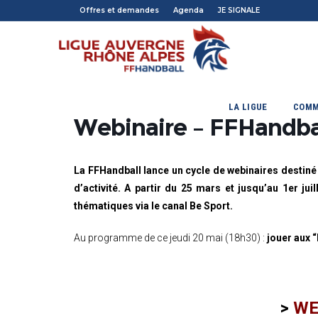
Offres et demandes
Agenda
JE SIGNALE
LA LIGUE
COMM
Webinaire – FFHandbal
La FFHandball lance un cycle de webinaires destiné
d’activité. A partir du 25 mars et jusqu’au 1er ju
thématiques via le canal Be Sport.
Au programme de ce jeudi 20 mai (18h30) :
jouer aux 
>
WE