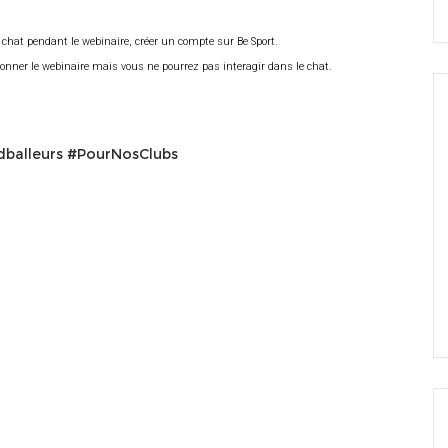
 chat pendant le webinaire, créer un compte sur Be Sport.
ionner le webinaire mais vous ne pourrez pas interagir dans le chat.
balleurs
#PourNosClubs