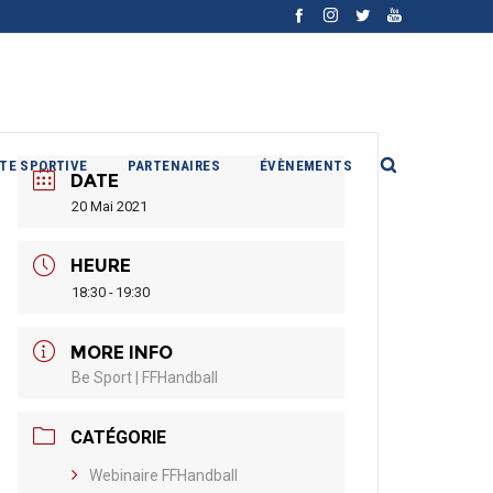
ITE SPORTIVE
PARTENAIRES
ÉVÈNEMENTS
DATE
20 Mai 2021
HEURE
18:30 - 19:30
MORE INFO
Be Sport | FFHandball
CATÉGORIE
Webinaire FFHandball