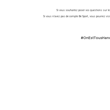
Si vous souhaitez poser vos questions sur le
Si vous n’avez pas de compte Be Sport, vous pourrez vis
#OnEstTousHand