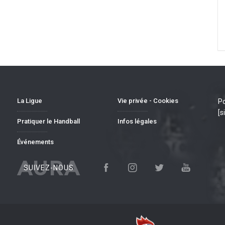
La Ligue
Vie privée - Cookies
Po
[s
Pratiquer le Handball
Infos légales
Événements
AURA
SUIVEZ-NOUS