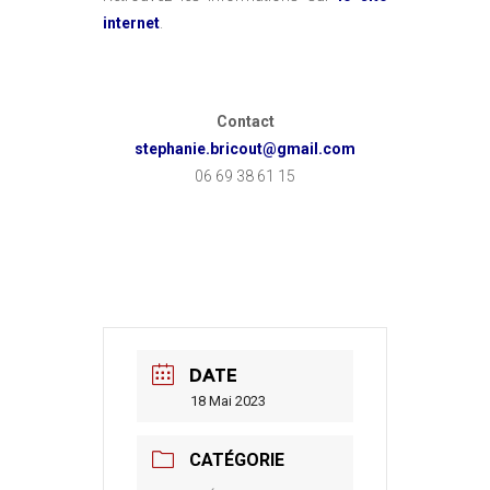
internet
.
Contact
stephanie.bricout@gmail.com
06 69 38 61 15
DATE
18 Mai 2023
CATÉGORIE