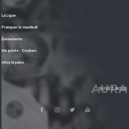
La Ligue
Pratiquer le Handball
Événements
Vie privée - Cookies
Infos légales
AURA
SUIVEZ-NOUS