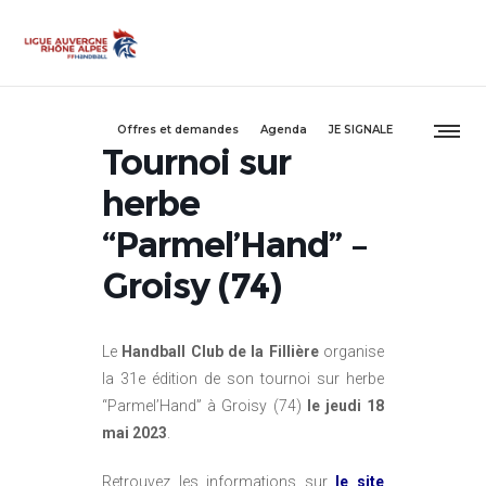
Offres et demandes
Agenda
JE SIGNALE
Tournoi sur
herbe
“Parmel’Hand” –
Groisy (74)
Le
Handball Club de la Fillière
organise
la 31e édition de son tournoi sur herbe
“Parmel’Hand” à Groisy (74)
le jeudi 18
mai 2023
.
Retrouvez les informations sur
le site