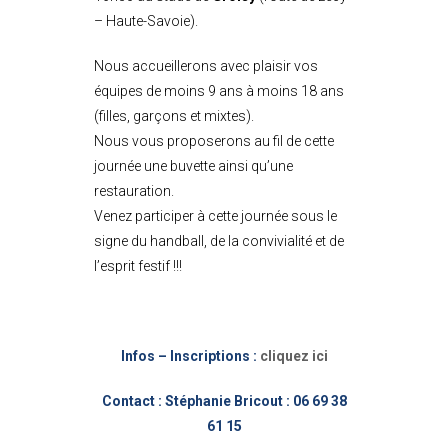
– Haute-Savoie).
Nous accueillerons avec plaisir vos
équipes de moins 9 ans à moins 18 ans
(filles, garçons et mixtes).
Nous vous proposerons au fil de cette
journée une buvette ainsi qu’une
restauration.
Venez participer à cette journée sous le
signe du handball, de la convivialité et de
l’esprit festif !!!
Infos – Inscriptions :
cliquez ici
Contact : Stéphanie Bricout : 06 69 38
61 15