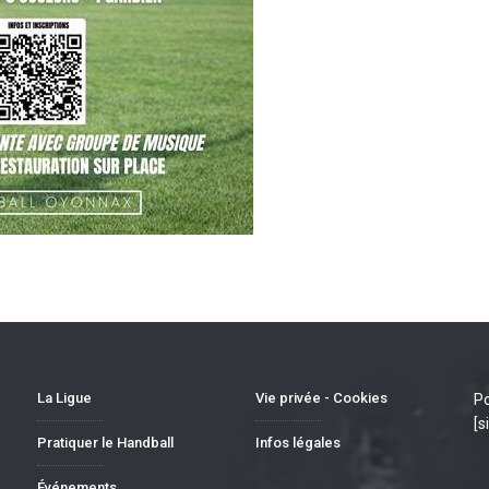
La Ligue
Vie privée - Cookies
Po
[s
Pratiquer le Handball
Infos légales
Événements