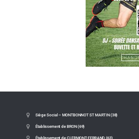
Siège Social – MONTBONNOT ST MARTIN (38)
Établissement de BRON (69)
Établissement de CLERMONT-FERRAND (63)