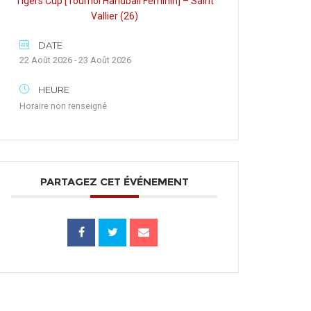
Tigers Cup [Tournoi Handball Féminin] – Saint
Vallier (26)
DATE
22 Août 2026 - 23 Août 2026
HEURE
Horaire non renseigné
PARTAGEZ CET ÉVÉNEMENT