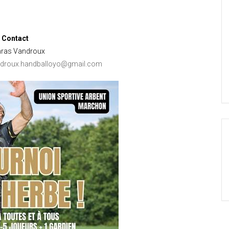
Contact
hras Vandroux
ndroux.handballoyo@gmail.com