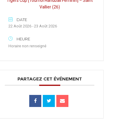
Tigers Cup [Tournoi Handball Féminin] – Saint
Vallier (26)
DATE
22 Août 2026 - 23 Août 2026
HEURE
Horaire non renseigné
PARTAGEZ CET ÉVÉNEMENT