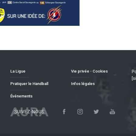
La Ligue
Vie privée - Cookies
Po
[s
Pratiquer le Handball
Infos légales
Événements
AURA
SUIVEZ-NOUS