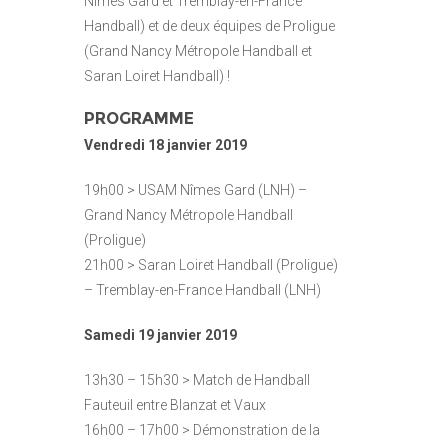
Nîmes Gard et Tremblay-en-France
Handball) et de deux équipes de Proligue
(Grand Nancy Métropole Handball et
Saran Loiret Handball) !
PROGRAMME
Vendredi 18 janvier 2019
19h00 > USAM Nîmes Gard (LNH) –
Grand Nancy Métropole Handball
(Proligue)
21h00 > Saran Loiret Handball (Proligue)
– Tremblay-en-France Handball (LNH)
Samedi 19 janvier 2019
13h30 – 15h30 > Match de Handball
Fauteuil entre Blanzat et Vaux
16h00 – 17h00 > Démonstration de la