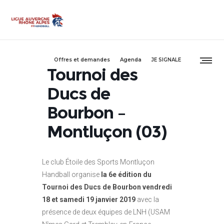
Offres et demandes
Agenda
JE SIGNALE
Tournoi des
Ducs de
Bourbon –
Montluçon (03)
Le club Étoile des Sports Montluçon
Handball organise
la 6e édition du
Tournoi des Ducs de Bourbon vendredi
18 et samedi 19 janvier 2019
avec la
présence de deux équipes de LNH (USAM