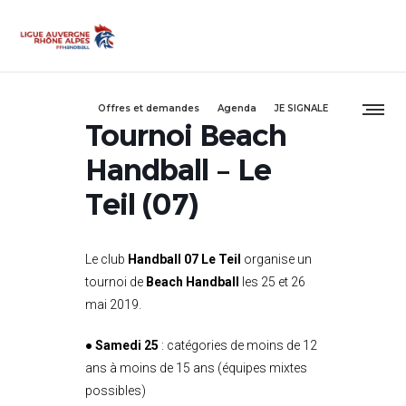
Offres et demandes
Agenda
JE SIGNALE
Tournoi Beach
Handball – Le
Teil (07)
Le club
Handball 07 Le Teil
organise un
tournoi de
Beach Handball
les 25 et 26
mai 2019.
●
Samedi 25
: catégories de moins de 12
ans à moins de 15 ans
(équipes mixtes
possibles)