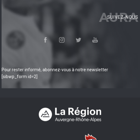
AURA
SUIVEZ-NOUS
Pour rester informé, abonnez-vous à notre newsletter
[sibwp_form id=2]