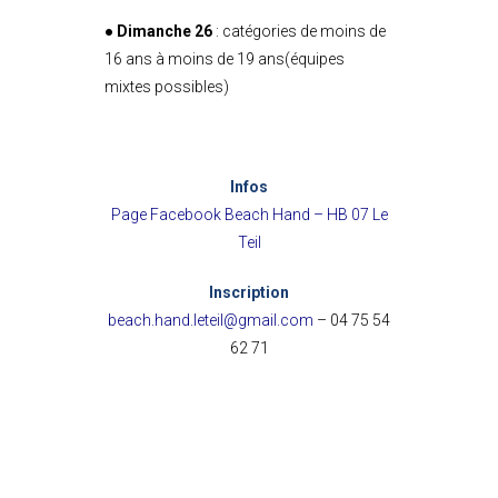
●
Dimanche 26
: catégories de moins de
16 ans à moins de 19 ans
(équipes
mixtes possibles)
Infos
Page Facebook Beach Hand – HB 07 Le
Teil
Inscription
beach.hand.leteil@gmail.com
– 04 75 54
62 71