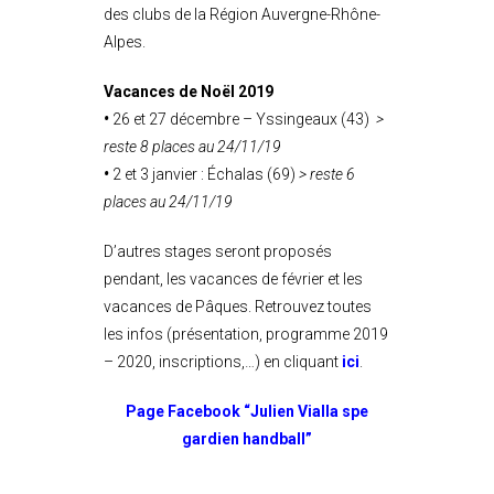
des clubs de la Région Auvergne-Rhône-
Alpes.
Vacances de Noël 2019
•
26 et 27 décembre – Yssingeaux (43)
>
reste 8 places au 24/11/19
•
2 et 3 janvier : Échalas (69)
> reste 6
places au 24/11/19
D’autres stages seront proposés
pendant, les vacances de février et les
vacances de Pâques. Retrouvez toutes
les infos (présentation, programme 2019
– 2020, inscriptions,…) en cliquant
ici
.
Page Facebook “Julien Vialla spe
gardien handball”