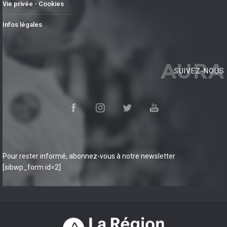
Vie privée - Cookies
Infos légales
AURA
SUIVEZ-NOUS
Pour rester informé, abonnez-vous à notre newsletter
[sibwp_form id=2]