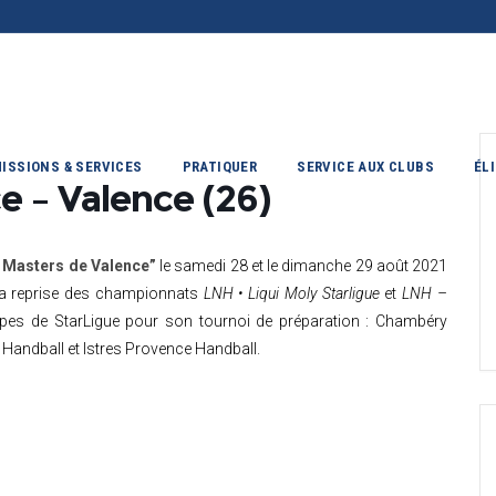
ISSIONS & SERVICES
PRATIQUER
SERVICE AUX CLUBS
ÉL
e – Valence (26)
” Masters de Valence”
le samedi 28 et le dimanche 29 août 2021
la reprise des championnats
LNH • Liqui Moly Starligue
et
LNH –
uipes de StarLigue pour son tournoi de préparation : Chambéry
 Handball et Istres Provence Handball.