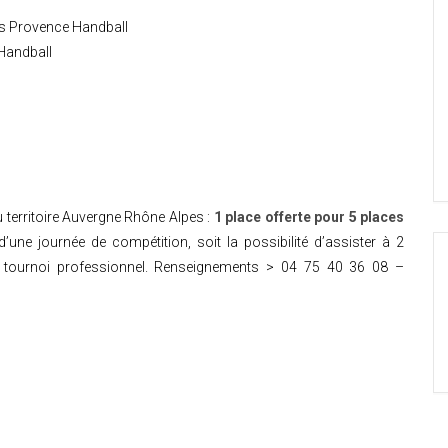
s Provence Handball
 Handball
u territoire Auvergne Rhône Alpes :
1 place offerte pour 5 places
une journée de compétition, soit la possibilité d’assister à 2
 tournoi professionnel. Renseignements > 04 75 40 36 08 –