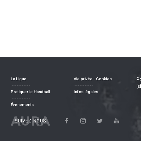
La Ligue
Vie privée - Cookies
Po
[s
Pratiquer le Handball
Infos légales
Événements
AURA
SUIVEZ-NOUS