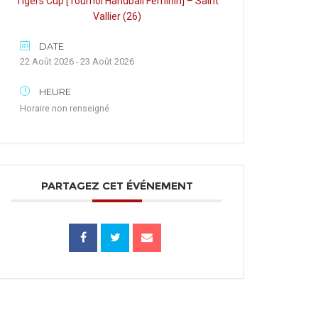
Tigers Cup [Tournoi Handball Féminin] – Saint
Vallier (26)
DATE
22 Août 2026 - 23 Août 2026
HEURE
Horaire non renseigné
PARTAGEZ CET ÉVÉNEMENT