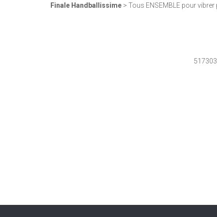
Finale Handballissime
> Tous ENSEMBLE pour vibrer p
517303