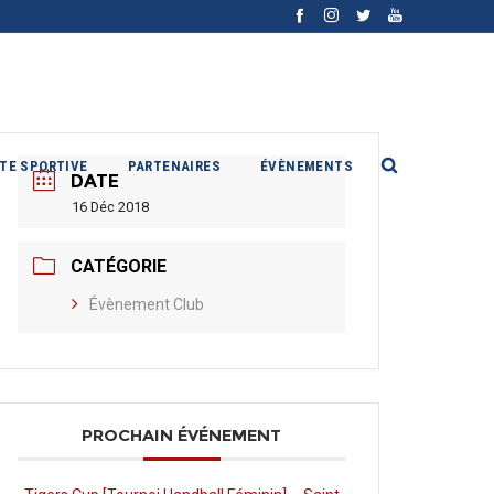
ITE SPORTIVE
PARTENAIRES
ÉVÈNEMENTS
DATE
16 Déc 2018
CATÉGORIE
Évènement Club
PROCHAIN ÉVÉNEMENT