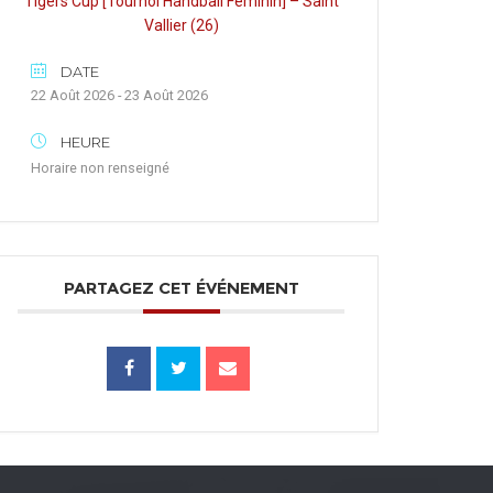
Tigers Cup [Tournoi Handball Féminin] – Saint
Vallier (26)
DATE
22 Août 2026 - 23 Août 2026
HEURE
Horaire non renseigné
PARTAGEZ CET ÉVÉNEMENT