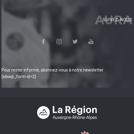
AURA
SUIVEZ-NOUS
Pour rester informé, abonnez-vous à notre newsletter
[sibwp_form id=2]