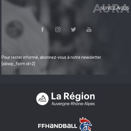
AURA
SUIVEZ-NOUS
Pour rester informé, abonnez-vous à notre newsletter
[sibwp_form id=2]