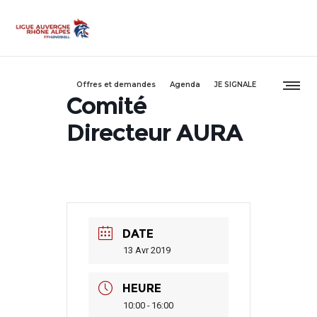
Offres et demandes
Agenda
JE SIGNALE
Comité
Directeur AURA
DATE
13 Avr 2019
HEURE
10:00 - 16:00