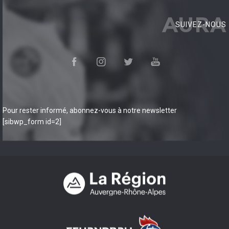
AURA
SUIVEZ-NOUS
Pour rester informé, abonnez-vous à notre newsletter
[sibwp_form id=2]