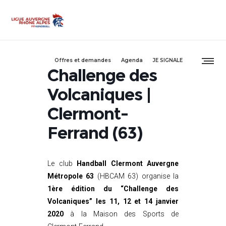
Offres et demandes
Agenda
JE SIGNALE
Challenge des
Volcaniques |
Clermont-
Ferrand (63)
Le club
Handball Clermont Auvergne
Métropole 63
(HBCAM 63) organise la
1ère édition du “Challenge des
Volcaniques” les 11, 12 et 14 janvier
2020
à la Maison des Sports de