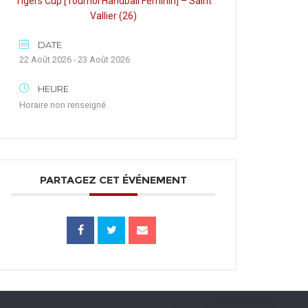
Tigers Cup [Tournoi Handball Féminin] – Saint
Vallier (26)
DATE
22 Août 2026 - 23 Août 2026
HEURE
Horaire non renseigné
PARTAGEZ CET ÉVÉNEMENT