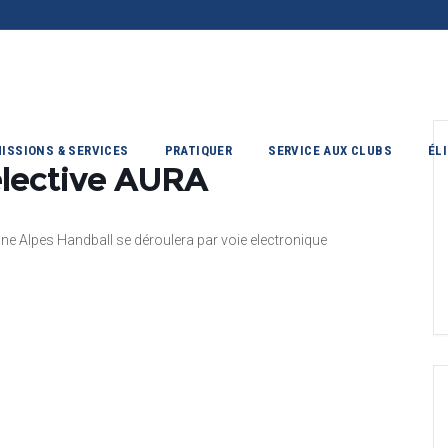
ISSIONS & SERVICES
PRATIQUER
SERVICE AUX CLUBS
ÉL
élective AURA
ne Alpes Handball se déroulera par voie electronique