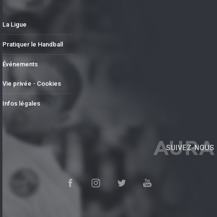
La Ligue
Pratiquer le Handball
Événements
Vie privée - Cookies
Infos légales
AURA
SUIVEZ-NOUS