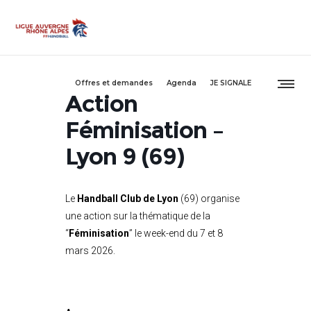
Offres et demandes
Agenda
JE SIGNALE
Action
Féminisation –
Lyon 9 (69)
Le
Handball Club de Lyon
(69) organise
une action sur la thématique de la
“
Féminisation
” le week-end du 7 et 8
mars 2026.