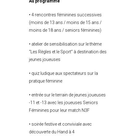
Au programme
• 4 rencontres féminines successives
(moins de 13 ans / moins de 15 ans /
moins de 18 ans / seniors féminines)
• atelier de sensibilisation sur le thème
“Les Règles et le Sport” à destination des
jeunes joueuses
• quiz
ludique aux spectateurs sur la
pratique féminine
• entrée sur le terrain de jeunes joueuses
-11 et -13 avec les joueuses Seniors
Féminines pour leur match N3F
• soirée festive et conviviale avec
découverte du Hand à 4