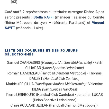
(63)
Côté staff, 2 représentants du territoire Auvergne-Rhône-Alpes
seront présents :
Stella RAFFI
(manager | salariée du Comité
Rhône Métropole de Lyon – référente Parahand) et
Vincent
SAYET
(médecin – Loire).
LISTE DES JOUEUSES ET DES JOUEURS
SÉLECTIONNÉS
Samuel CHANDESRIS
(Handisport Antibes Méditerranée)
• Fatih
CUHADAR
(Union Sportive Ledonienne)
Romain DAMOIZEAU
(Handball Clermont Métropole)
• Thomas
DAUZET
(Handball Club Canteleu)
Mathieu DE CILLIA
(Handisport Antibes Méditerranée)
• Valentine
DIENG
(Saint Loubes Handball)
Pierre LEREBOURG (Handball Club Canteleu) • Jonathan LUCAS
(Union Sportive Ledonienne)
Claire POULARD JEULAN (Handball Clermont Métropole) •