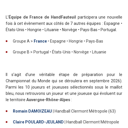
L’
Équipe de France de HandFauteuil
participera une nouvelle
fois à cet évènement aux côtés de 7 autres équipes : Espagne •
États-Unis • Hongrie • Lituanie • Norvège • Pays-Bas • Portugal.
Groupe A >
France
• Espagne • Hongrie • Pays-Bas
Groupe B > Portugal • États-Unis • Norvège • Lituanie
Il s’agit d’une véritable étape de préparation pour le
Championnat du Monde qui se déroulera en septembre 2026).
Parmi les 10 joueurs et joueuses sélectionnés sous le maillot
bleu, nous retrouvons un joueur et une joueuse qui évoluent sur
le territoire
Auvergne-Rhône-Alpes
:
Romain DAMOIZEAU
| Handball Clermont Métropole (63)
Claire POULARD-JEULAND
| Handball Clermont Métropole