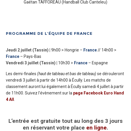
Gaétan TAFFOREAU (Handball Club Canteleu)
PROGRAMME DE L’ÉQUIPE DE FRANCE
Jeudi 2 juillet (Tassin) |
9h00 > Hongrie –
France
// 14h00 >
France
– Pays-Bas
Vendredi 3 juillet (Tassin) |
10h30 >
France
– Espagne
Les demi-finales
(haut de tableau et bas de tableau)
se dérouleront
vendredi 3 juillet à partir de 14h00 à Écully. Les matchs de
classement auront lui également à Écully samedi 4 juillet à partir
de 11h00. Suivez l’évènement sur la
page Facebook Euro Hand
4 All
.
L’entrée est gratuite tout au long des 3 jours
en réservant votre place
en ligne
.