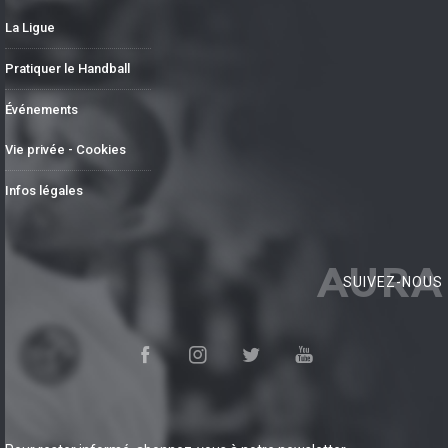
La Ligue
Pratiquer le Handball
Événements
Vie privée - Cookies
Infos légales
AURA
SUIVEZ-NOUS