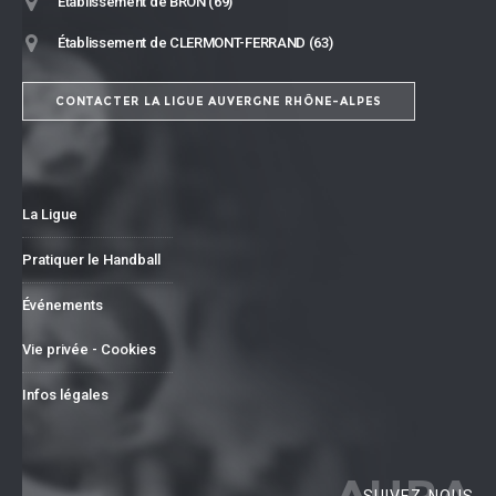
Établissement de BRON (69)
Établissement de CLERMONT-FERRAND (63)
CONTACTER LA LIGUE AUVERGNE RHÔNE-ALPES
La Ligue
Pratiquer le Handball
Événements
Vie privée - Cookies
Infos légales
AURA
SUIVEZ-NOUS