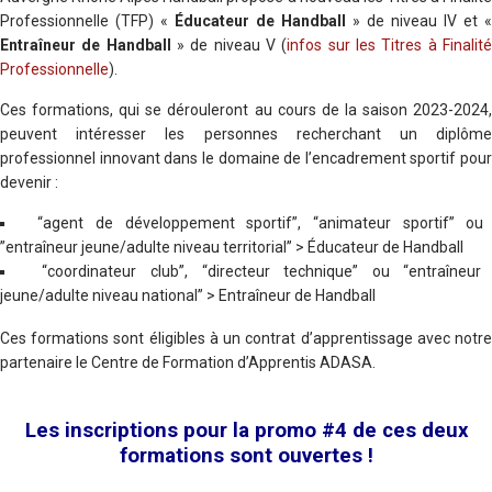
Professionnelle (TFP) «
Éducateur de Handball
» de niveau IV et «
Entraîneur de Handball
» de niveau V (
infos sur les Titres à Finalit
Professionnelle
).
Ces formations, qui se dérouleront au cours de la saison 2023-2024,
peuvent intéresser les personnes recherchant un diplôme
professionnel innovant dans le domaine de l’encadrement sportif pour
devenir :
“agent de développement sportif”, “animateur sportif” ou
”entraîneur jeune/adulte niveau territorial” > Éducateur de Handball
“coordinateur club”, “directeur technique” ou “entraîneur
jeune/adulte niveau national” > Entraîneur de Handball
Ces formations sont éligibles à un contrat d’apprentissage avec notre
partenaire le Centre de Formation d’Apprentis ADASA.
Les inscriptions pour la promo #4 de ces deux
formations sont ouvertes !