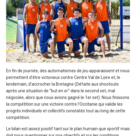
En fin de journée, des automatismes de jeu apparaissent et nous
permettent d’être victorieux contre Centre Val de Loire et, le
lendemain, d’accrocher la Bretagne (Défaite aux shootouts
après une situation de “but en or” dans le second set, mal
négociée, alors que nous avions gagné le 1er set). Nous finissons
la compétition sur une victoire contre l’Occitanie qui valide les
progrès individuels et collectifs constatés tout au long de cette
compétition.
Le bilan est assez positif tant sur le plan humain que sportif mais
doit nous questionner sur nos objectifs et sur les conditions