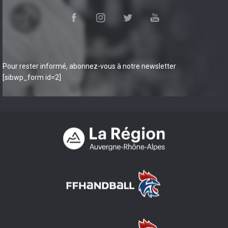
Pour rester informé, abonnez-vous à notre newsletter
[sibwp_form id=2]