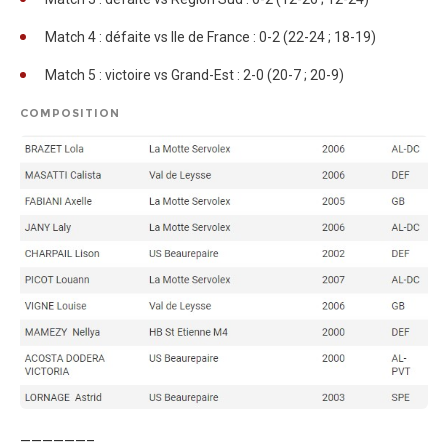
Match 4 : défaite vs Ile de France : 0-2 (22-24 ; 18-19)
Match 5 : victoire vs Grand-Est : 2-0 (20-7 ; 20-9)
COMPOSITION
——————–