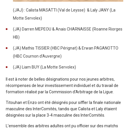
(JAJ) : Calista MASATTI (Val de Leysse) & Laly JANY (La
Motte Servolex)
(JA) Darren MEPEOU & Anais CHARNAISSE (Roanne Riorges
HB)
(JA) Mathis TISSIER (HBC Pérignat) & Erwan PAGANOTTO
(HBC Cournon d’Auvergne)
(JA) Liam BUY (La Motte Servolex)
Il est à noter de belles désignations pour nos jeunes arbitres,
récompenses de leur investissement individuel et du travail de
formation réalisé par la Commission d’Arbitrage de la Ligue.
Titouhan et Enzo ont été désignés pour siffler la finale nationale
masculine des InterComités, tandis que Calista et Laly étaient
désignées sur la place 3-4 masculine des InterComités.
L’ensemble des arbitres adultes ont pu officier sur des matchs