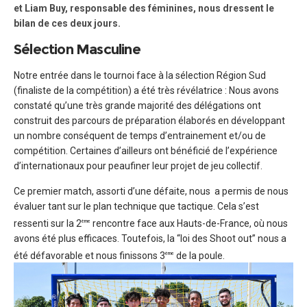
et Liam Buy, responsable des féminines, nous dressent le
bilan de ces deux jours.
Sélection Masculine
Notre entrée dans le tournoi face à la sélection Région Sud
(finaliste de la compétition) a été très révélatrice : Nous avons
constaté qu’une très grande majorité des délégations ont
construit des parcours de préparation élaborés en développant
un nombre conséquent de temps d’entrainement et/ou de
compétition. Certaines d’ailleurs ont bénéficié de l’expérience
d’internationaux pour peaufiner leur projet de jeu collectif.
Ce premier match, assorti d’une défaite, nous a permis de nous
évaluer tant sur le plan technique que tactique. Cela s’est
ressenti sur la 2
rencontre face aux Hauts-de-France, où nous
ème
avons été plus efficaces. Toutefois, la “loi des Shoot out” nous a
été défavorable et nous finissons 3
de la poule.
ème