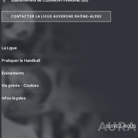
Établissement de CLERMONT-FERRAND (63)
CONTACTER LA LIGUE AUVERGNE RHÔNE-ALPES
La Ligue
Pratiquer le Handball
Événements
Vie privée - Cookies
Infos légales
AURA
SUIVEZ-NOUS