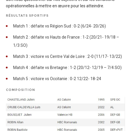
opérationnelles à mettre en œuvre pour les atteindre.
RÉSULTATS SPORTIFS
Match 1 : défaite vs Région Sud : 0-2 (6/24- 20/26)
Match 2 : défaite vs Hauts de France : 1-2 (20/21- 19/18 –
1/3 SO)
Match 3 : victoire vs Centre Val de Loire : 2-0 (11/17- 13/22)
Match 4 : défaite vs Bretagne : 1-2 (20/12- 12/19 – 7/4 SO)
Match 5 : victoire vs Occitanie : 0-2 12/22- 18-24
COMPOSITION