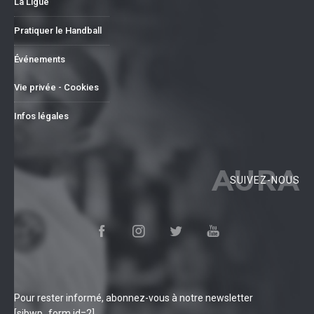
La Ligue
Pratiquer le Handball
Événements
Vie privée - Cookies
Infos légales
AURA
SUIVEZ-NOUS
Pour rester informé, abonnez-vous à notre newsletter
[sibwp_form id=2]