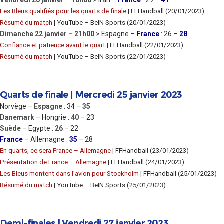
Les Bleus qualifiés pour les quarts de finale
| FFHandball (20/01/2023)
Résumé du match
| YouTube – BeIN Sports (20/01/2023)
Dimanche 22 janvier – 21h00
> Espagne –
France
: 26 –
28
Confiance et patience avant le quart
| FFHandball (22/01/2023)
Résumé du match
| YouTube – BeIN Sports (22/01/2023)
Quarts de finale | Mercredi 25 janvier 2023
Norvège –
Espagne
: 34 –
35
Danemark
– Hongrie :
40
– 23
Suède
– Egypte :
26
– 22
France
– Allemagne :
35
– 28
En quarts, ce sera France – Allemagne
| FFHandball (23/01/2023)
Présentation de France – Allemagne
| FFHandball (24/01/2023)
Les Bleus montent dans l’avion pour Stockholm
| FFHandball (25/01/2023)
Résumé du match
| YouTube – BeIN Sports (25/01/2023)
Demi-finales | Vendredi 27 janvier 2023