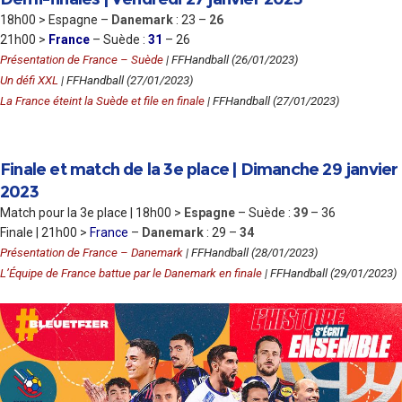
18h00 > Espagne –
Danemark
: 23 –
26
21h00 >
France
– Suède :
31
– 26
Présentation de France – Suède
| FFHandball (26/01/2023)
Un défi XXL
| FFHandball (27/01/2023)
La France éteint la Suède et file en finale
| FFHandball (27/01/2023)
Finale et match de la 3e place | Dimanche 29 janvier
2023
Match pour la 3e place | 18h00 >
Espagne
– Suède :
39
– 36
Finale | 21h00 >
France
–
Danemark
: 29 –
34
Présentation de France – Danemark
| FFHandball (28/01/2023)
L’Équipe de France battue par le Danemark en finale
| FFHandball (29/01/2023)