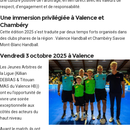
une culture positive de l’arbitrage, en lien direct avec les valeurs de
respect, d’engagement et de responsabilité.
Une immersion privilégiée à Valence et
Chambéry
Cette édition 2025 s’est traduite par deux temps forts organisés dans
des clubs phares de la région : Valence Handball et Chambéry Savoie
Mont-Blanc Handball.
Vendredi 3 octobre 2025 à Valence
Les Jeunes Arbitres de
la Ligue (Killian
DEBRAS & Titouan
MAS du Valence HB))
ont eu l’opportunité de
vivre une soirée
exceptionnelle aux
côtés des acteurs du
haut niveau.
Avant le match, ils ont