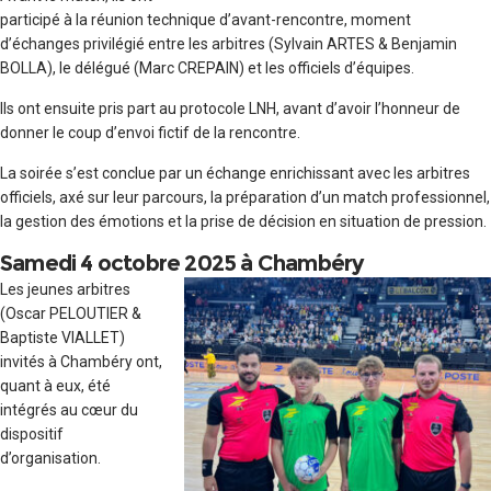
participé à la réunion technique d’avant-rencontre, moment
d’échanges privilégié entre les arbitres (Sylvain ARTES & Benjamin
BOLLA), le délégué (Marc CREPAIN) et les officiels d’équipes.
Ils ont ensuite pris part au protocole LNH, avant d’avoir l’honneur de
donner le coup d’envoi fictif de la rencontre.
La soirée s’est conclue par un échange enrichissant avec les arbitres
officiels, axé sur leur parcours, la préparation d’un match professionnel,
la gestion des émotions et la prise de décision en situation de pression.
Samedi 4 octobre 2025 à Chambéry
Les jeunes arbitres
(Oscar PELOUTIER &
Baptiste VIALLET)
invités à Chambéry ont,
quant à eux, été
intégrés au cœur du
dispositif
d’organisation.