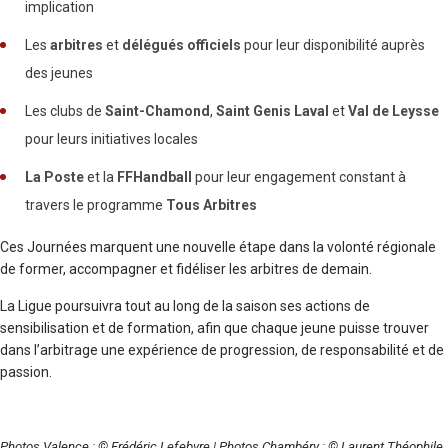
implication
Les
arbitres
et
délégués officiels
pour leur disponibilité auprès
des jeunes
Les clubs de
Saint-Chamond
,
Saint Genis Laval
et
Val de Leysse
pour leurs initiatives locales
La Poste
et la
FFHandball
pour leur engagement constant à
travers le programme
Tous Arbitres
Ces Journées marquent une nouvelle étape dans la volonté régionale
de former, accompagner et fidéliser les arbitres de demain.
La Ligue poursuivra tout au long de la saison ses actions de
sensibilisation et de formation, afin que chaque jeune puisse trouver
dans l’arbitrage une expérience de progression, de responsabilité et de
passion.
Photos Valence : © Frédéric Lefebvre | Photos Chambéry : © Laurent Théophile