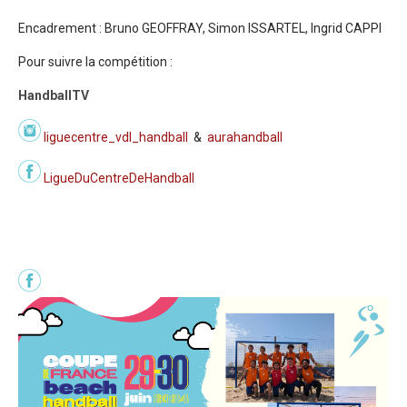
Encadrement : Bruno GEOFFRAY, Simon ISSARTEL, Ingrid CAPPI
Pour suivre la compétition :
HandballTV
liguecentre_vdl_handball
&
aurahandball
LigueDuCentreDeHandball