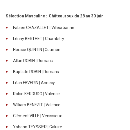
Sélection Masculine : Châteauroux du 28 au 30 juin
Fabien CHAZALLET | Villeurbanne
Lénny BERTHET | Chambéry
Horace QUINTIN | Cournon
Allan ROBIN | Romans
Baptiste ROBIN | Romans
Léan FAVERIN | Annecy
Robin KERDUDO | Valence
William BENEZIT | Valence
Clément VILLE | Venissieux
Yohann TEYSSIER | Caluire