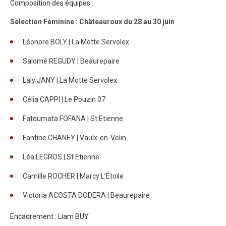
Composition des équipes :
Sélection Féminine : Châteauroux du 28 au 30 juin
Léonore BOLY | La Motte Servolex
Salomé REGUDY | Beaurepaire
Laly JANY | La Motte Servolex
Célia CAPPI | Le Pouzin 07
Fatoumata FOFANA | St Etienne
Fantine CHANEY | Vaulx-en-Velin
Léa LEGROS | St Etienne
Camille ROCHER | Marcy L’Étoile
Victoria ACOSTA DODERA | Beaurepaire
Encadrement : Liam BUY