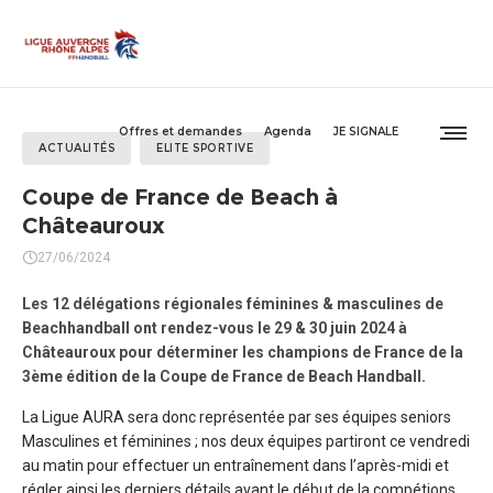
Offres et demandes
Agenda
JE SIGNALE
ACTUALITÉS
ELITE SPORTIVE
Coupe de France de Beach à
Châteauroux
27/06/2024
Les 12 délégations régionales féminines & masculines de
Beachhandball ont rendez-vous le 29 & 30 juin 2024 à
Châteauroux pour déterminer les champions de France de la
3ème édition de la Coupe de France de Beach Handball.
La Ligue AURA sera donc représentée par ses équipes seniors
Masculines et féminines ; nos deux équipes partiront ce vendredi
au matin pour effectuer un entraînement dans l’après-midi et
régler ainsi les derniers détails avant le début de la compétions.