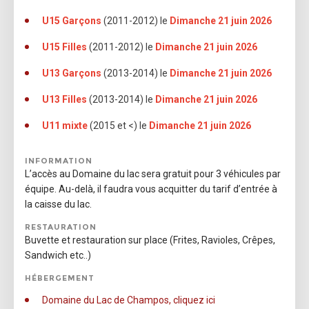
U15 Garçons
(2011-2012) le
Dimanche 21 juin 2026
U15 Filles
(2011-2012) le
Dimanche 21 juin 2026
U13 Garçons
(2013-2014) le
Dimanche 21 juin 2026
U13 Filles
(2013-2014) le
Dimanche 21 juin 2026
U11 mixte
(2015 et <) le
Dimanche 21 juin 2026
INFORMATION
L’accès au Domaine du lac sera gratuit pour 3 véhicules par
équipe. Au-delà, il faudra vous acquitter du tarif d’entrée à
la caisse du lac.
RESTAURATION
Buvette et restauration sur place (Frites, Ravioles, Crêpes,
Sandwich etc..)
HÉBERGEMENT
Domaine du Lac de Champos, cliquez ici