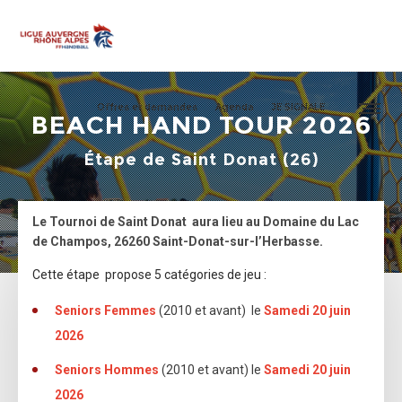
Offres et demandes
Agenda
JE SIGNALE
BEACH HAND TOUR 2026
Étape de Saint Donat (26)
Le Tournoi de Saint Donat aura lieu au Domaine du Lac
de Champos, 26260 Saint-Donat-sur-l’Herbasse.
Cette étape propose 5 catégories de jeu :
Seniors Femmes
(2010 et avant) le
Samedi 20 juin
2026
Seniors Hommes
(2010 et avant) le
Samedi 20 juin
2026