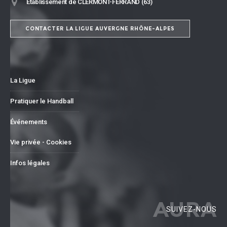
Établissement de CLERMONT-FERRAND (63)
CONTACTER LA LIGUE AUVERGNE RHÔNE-ALPES
La Ligue
Pratiquer le Handball
Événements
Vie privée - Cookies
Infos légales
AURA
SUIVEZ-NOUS