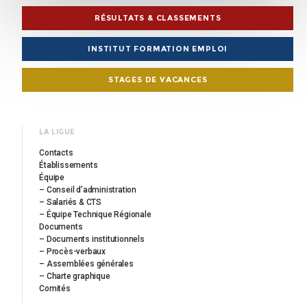
RÉSULTATS & CLASSEMENTS
INSTITUT FORMATION EMPLOI
STAGES DE VACANCES
LA LIGUE
Contacts
Établissements
Équipe
– Conseil d’administration
– Salariés & CTS
– Équipe Technique Régionale
Documents
– Documents institutionnels
– Procès-verbaux
– Assemblées générales
– Charte graphique
Comités