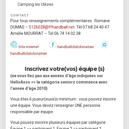
Camping les Ulèzes
CONTACT
Pour tous renseignements complémentaires : Romane
DUMAS –
5126028@ffhandball.net
Tél 07 68 24 40 47
Amélie MOURRAT – Tél 06 74 14 02 38
Site internet
handballclubdonatien
handballclubdonatien
Inscrivez votre(vos) équipe (s)
(ne vous fiez pas aux années d’âge indiquées sur
HelloAsso => la catégorie seniors commence avec
l’année d’âge 2010)
Vous êtes 6 joueur(euse)s minimum : vous pouvez inscrire
une équipe. Vous devez renseigner UNE personne
responsable par équipe.
Vous pouvez inscrire plusieurs équipes par catégorie :
Équipe 1 => participant 1, Équipe 2 => participant 2