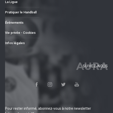
La Ligue
Pratiquer le Handball
Événements
Vie privée - Cookies
Infos légales
AURA
SUIVEZ-NOUS
Pour rester informé, abonnez-vous à notre newsletter