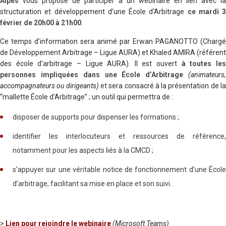
Alpes
vous propose de participer à un webinaire en lien avec la
structuration et développement d’une École d’Arbitrage
ce mardi 3
février de 20h00 à 21h00
.
Ce temps d’information sera animé par Erwan PAGANOTTO (Chargé
de Développement Arbitrage – Ligue AURA) et Khaled AMIRA (r
éférent
des école d’arbitrage – Ligue AURA
). Il est ouvert
à toutes le
personnes impliquées dans une École d’Arbitrage
(animateurs,
accompagnateurs ou dirigeants)
et sera consacré à la présentation de l
“mallette École d’Arbitrage” ; un outil qui permettra de :
disposer de supports pour dispenser les formations ;
identifier les interlocuteurs et ressources de référence,
notamment pour les aspects liés à la CMCD ;
s’appuyer sur une véritable notice de fonctionnement d’une École
d’arbitrage, facilitant sa mise en place et son suivi.
>
Lien pour rejoindre le webinaire
(Microsoft Teams)