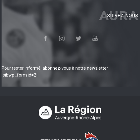
AURA
SUIVEZ-NOUS
Pour rester informé, abonnez-vous à notre newsletter
[sibwp_form id=2]