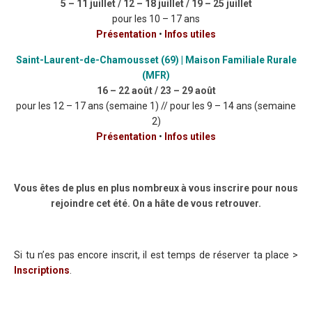
5 – 11 juillet / 12 – 18 juillet / 19 – 25 juillet
pour les 10 – 17 ans
Présentation
•
Infos utiles
Saint-Laurent-de-Chamousset (69) | Maison Familiale Rurale
(MFR)
16 – 22 août / 23 – 29 août
pour les 12 – 17 ans (semaine 1) // pour les 9 – 14 ans (semaine
2)
Présentation
•
Infos utiles
Vous êtes de plus en plus nombreux à vous inscrire pour nous
rejoindre cet été. On a hâte de vous retrouver.
Si tu n’es pas encore inscrit, il est temps de réserver ta place >
Inscriptions
.