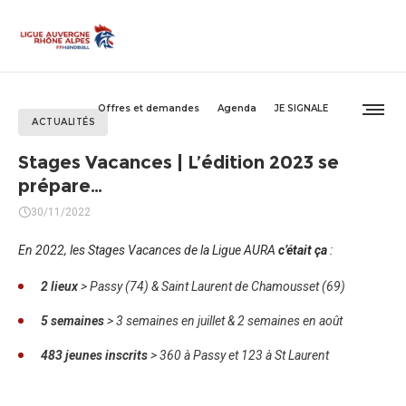
Offres et demandes
Agenda
JE SIGNALE
ACTUALITÉS
Stages Vacances | L’édition 2023 se
prépare…
30/11/2022
En 2022, les Stages Vacances de la Ligue AURA
c’était ça
:
2 lieux
> Passy (74) & Saint Laurent de Chamousset (69)
5 semaines
> 3 semaines en juillet & 2 semaines en août
483 jeunes inscrits
> 360 à Passy et 123 à St Laurent