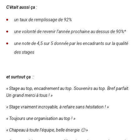
C’était aussi ça
:
un taux de remplissage de 92%
une volonté de revenir l’année prochaine au dessus de 90%*
une note de 4,5 sur 5 donnée par les encadrants sur la qualité
des stages
et surtout ça
:
« Stage au top, encadrement au top. Souvenirs au top. Bref parfait.
Un grand merci à tous ! »
« Stage vraiment incroyable, à refaire sans hésitation ! »
« Toujours une organisation au top ! »
« Chapeau à toute l’équipe, belle énergie 🙂 »