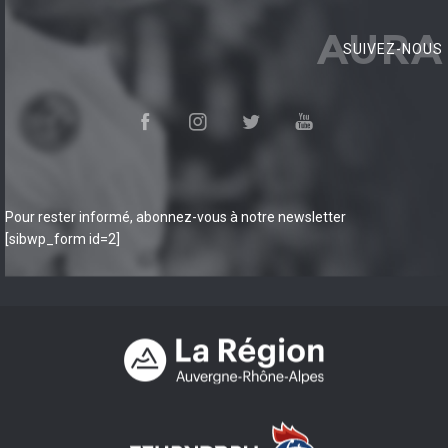
AURA
SUIVEZ-NOUS
Pour rester informé, abonnez-vous à notre newsletter
[sibwp_form id=2]