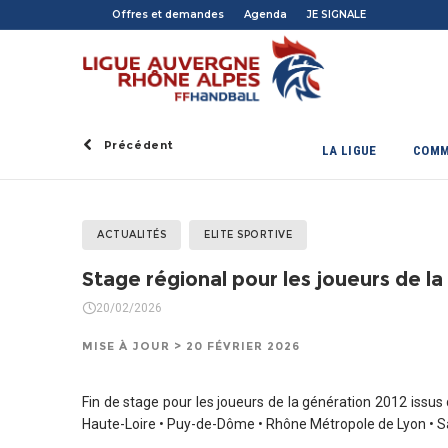
Offres et demandes
Agenda
JE SIGNALE
Précédent
LA LIGUE
COMM
ACTUALITÉS
ELITE SPORTIVE
Stage régional pour les joueurs de la
20/02/2026
MISE À JOUR > 20 FÉVRIER 2026
Fin de stage pour les joueurs de la génération 2012 issus 
Haute-Loire • Puy-de-Dôme • Rhône Métropole de Lyon • S