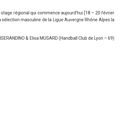
n stage régional qui commence aujourd’hui [18 – 20 février
la sélection masculine de la Ligue Auvergne Rhône Alpes la
ISERANDINO & Elisa MUSARD (Handball Club de Lyon – 69)