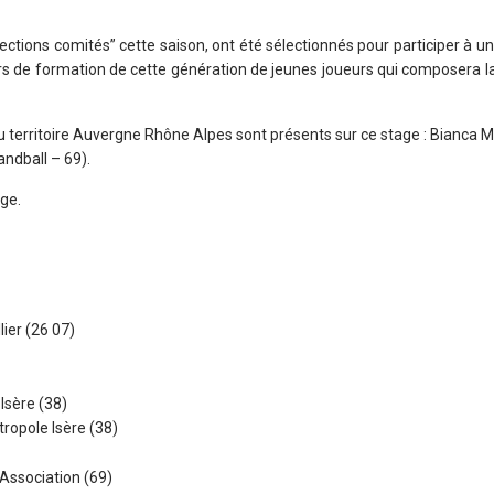
ections comités” cette saison, ont été sélectionnés pour participer à u
urs de formation de cette génération de jeunes joueurs qui composera 
 territoire Auvergne Rhône Alpes sont présents sur ce stage :
Bianca M
dball – 69).
age.
lier (26 07)
Isère (38)
ropole Isère (38)
Association (69)