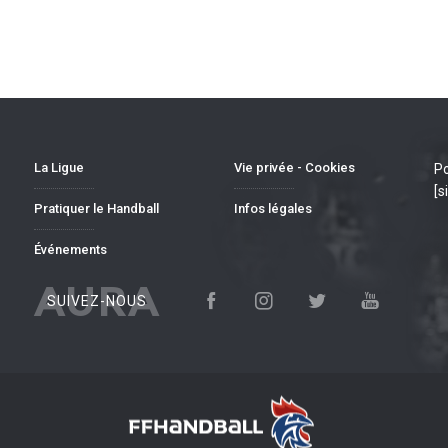
La Ligue
Vie privée - Cookies
Po
[s
Pratiquer le Handball
Infos légales
Événements
AURA
SUIVEZ-NOUS