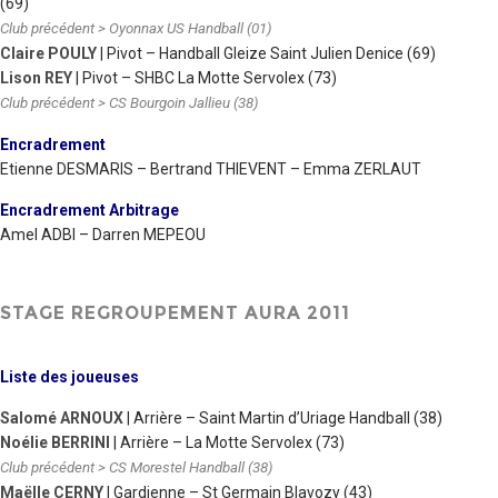
(69)
Club précédent > Oyonnax US Handball (01)
Claire POULY
| Pivot
– Handball Gleize Saint Julien Denice (69)
Lison REY
| Pivot – SHBC La Motte Servolex (73)
Club précédent > CS Bourgoin Jallieu (38)
Encradrement
Etienne DESMARIS – Bertrand THIEVENT – Emma ZERLAUT
Encradrement Arbitrage
Amel ADBI – Darren MEPEOU
STAGE REGROUPEMENT AURA 2011
Liste des joueuses
Salomé ARNOUX
| Arrière – Saint Martin d’Uriage Handball (38)
Noélie BERRINI
| Arrière – La Motte Servolex (73)
Club précédent > CS Morestel Handball (38)
Maëlle CERNY
| Gardienne – St Germain Blavozy (43)