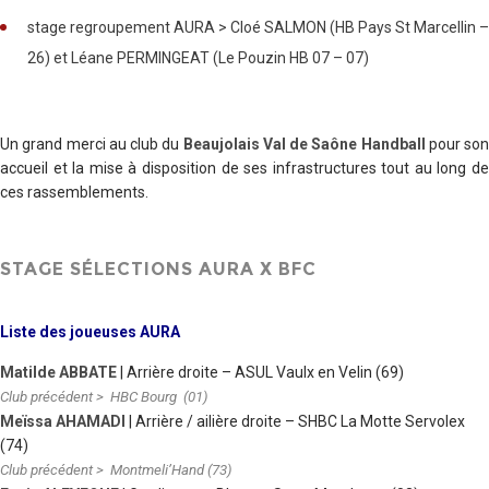
stage regroupement AURA > Cloé SALMON (HB Pays St Marcellin –
26) et Léane PERMINGEAT (Le Pouzin HB 07 – 07)
Un grand merci au club du
Beaujolais Val de Saône Handball
pour son
accueil et la mise à disposition de ses infrastructures tout au long de
ces rassemblements.
STAGE SÉLECTIONS AURA X BFC
Liste des joueuses AURA
Matilde ABBATE
| Arrière droite – ASUL Vaulx en Velin (69)
Club précédent > HBC Bourg (01)
Meïssa AHAMADI
| Arrière / ailière droite – SHBC La Motte Servolex
(74)
Club précédent > Montmeli’Hand (73)