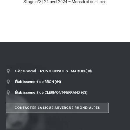
Stage n°3 | 24 avril 2024 – Monsitrol-sur-Loire
Siège Social – MONTBONNOT ST MARTIN (38)
Établissement de BRON (69)
Établissement de CLERMONT-FERRAND (63)
CONTACTER LA LIGUE AUVERGNE RHÔNE-ALPES