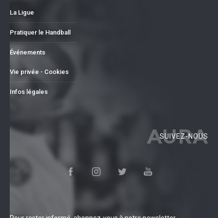
La Ligue
Pratiquer le Handball
Événements
Vie privée - Cookies
Infos légales
AURA
SUIVEZ-NOUS
Pour rester informé, abonnez-vous à notre newsletter